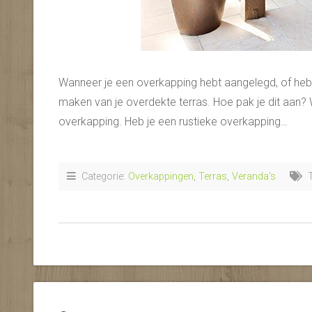
Wanneer je een overkapping hebt aangelegd, of hebt 
maken van je overdekte terras. Hoe pak je dit aan? Wa
overkapping. Heb je een rustieke overkapping…
Categorie:
Overkappingen
,
Terras
,
Veranda's
T