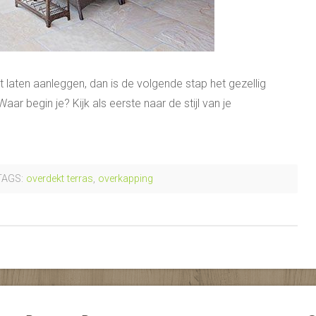
laten aanleggen, dan is de volgende stap het gezellig
ar begin je? Kijk als eerste naar de stijl van je
AGS:
overdekt terras
,
overkapping