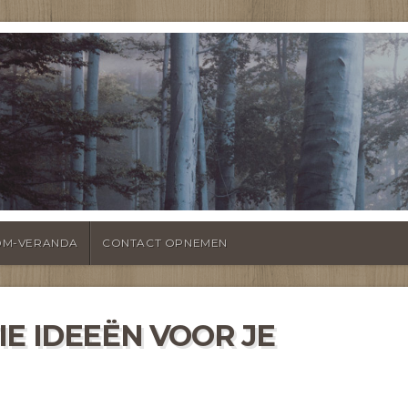
EITEN OVER
KAPPINGEN EN VE
OM-VERANDA
CONTACT OPNEMEN
E IDEEËN VOOR JE