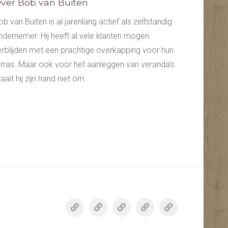
ver Bob van Buiten
ob van Buiten is al jarenlang actief als zelfstandig
ndernemer. Hij heeft al vele klanten mogen
erblijden met een prachtige overkapping voor hun
erras. Maar ook voor het aanleggen van veranda’s
aait hij zijn hand niet om.