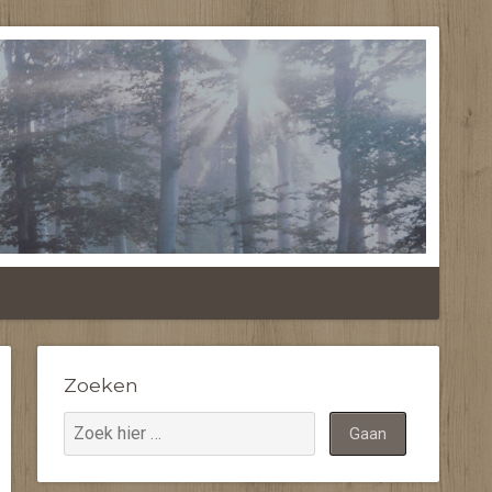
RANDA'S
Zoeken