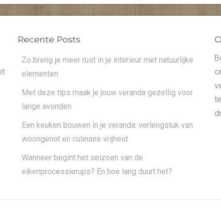
Recente Posts
O
B
Zo breng je meer rust in je interieur met natuurlijke
et
o
elementen
v
Met deze tips maak je jouw veranda gezellig voor
t
lange avonden
dr
Een keuken bouwen in je veranda: verlengstuk van
woongenot en culinaire vrijheid
Wanneer begint het seizoen van de
eikenprocessierups? En hoe lang duurt het?