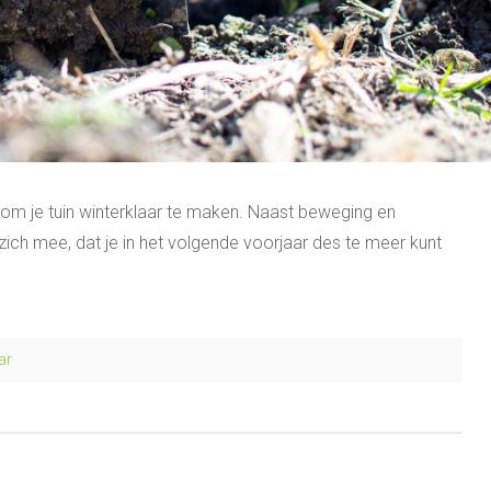
s om je tuin winterklaar te maken. Naast beweging en
zich mee, dat je in het volgende voorjaar des te meer kunt
ar