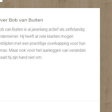
ver Bob van Buiten
ob van Buiten is al jarenlang actief als zelfstandig
ndernemer. Hij heeft al vele klanten mogen
erblijden met een prachtige overkapping voor hun
erras. Maar ook voor het aanleggen van veranda’s
aait hij zijn hand niet om.