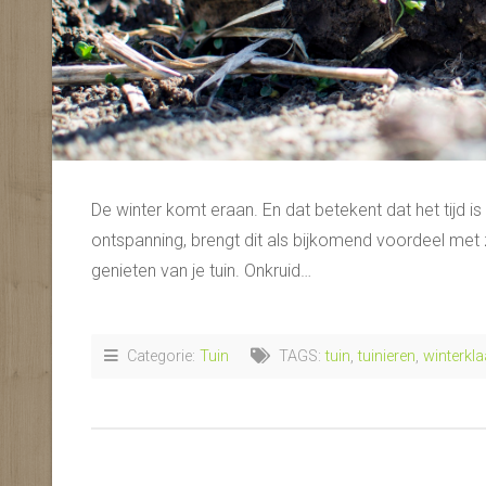
De winter komt eraan. En dat betekent dat het tijd i
ontspanning, brengt dit als bijkomend voordeel met 
genieten van je tuin. Onkruid…
Categorie:
Tuin
TAGS:
tuin
,
tuinieren
,
winterkla