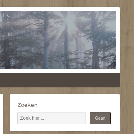
RANDA'S
Zoeken