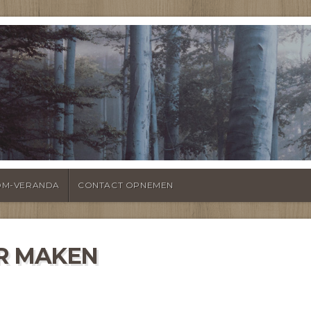
EITEN OVER
KAPPINGEN EN VE
OM-VERANDA
CONTACT OPNEMEN
R MAKEN