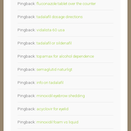
Pingback:
fluconazole tablet over the counter
Pingback:
tadalafil dosage directions
Pingback:
vidalista 60 usa
Pingback:
tadalafil or sildenafil
Pingback:
topamax for alcohol dependence
Pingback:
semaglutid naturligt
Pingback:
info on tadalafil
Pingback:
minoxidil eyebrow shedding
Pingback:
acyclovir for eyelid
Pingback:
minoxidil foam vs liquid