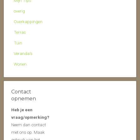
Mijn Tips
overig
Overkappingen
Terras
Tuin
Veranda's
Wonen
Contact
opnemen
Heb je een
vraag/opmerking?
Neem dan contact
met ons op. Maak
gebruik van het