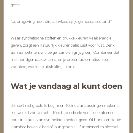
geest.
“Je omgeving heeft direct invloed op je gemoedstoestand.”
Waar synthetische stoffen en drukke kleuren vaak energie
geven, zorgt een natuurlijk kleurenpalet juist voor rust. Denk
aan aardetinten, wit, beige, zand en grijsgroen. Combineer dat
met handgemaakte items, en je creëert automatisch een
zachtere, warmere uitstraling in huis.
Wat je vandaag al kunt doen
Je hoeft niet groots te beginnen. Kleine aanpassingen maken al
een wereld van verschil. Kies bijvoorbeeld voor een katoenen
sprei in plaats van synthetisch beddengoed. Of hang een lichte
klamboe boven je bed of loungebank — functioneel én sfeervol.