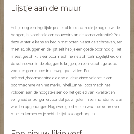
Lijstje aan de muur
Heb je nog een ingelijste poster of foto staan die je nog op wilde
hangen, bijvoorbeeld een souvenir van de zomervakantie? Pak
deze winter je kans en begin met boren.Naast de schroeven, een
meetlat, pluggen en de lijst zelf heb je een goede boor nodig. Het
meest geschikt is eenboormachinemetschroefmogelijkheid om
de schroeven in de pluggen te krijgen, en een krachtige accu
zodat er geen snoer in de weg gaat zitten. Een
schroef-/boormachine die aan al deze eisen voldoet is een
boormachine van het merkEinhell.Einhell boormachines
voldoen aan de hoogste eisen op het gebied van kwaliteit en
veiligheid en zorgen ervoor dat jouw lijsten in een handomdraai
worden opgehangen.Nog even goed meten waar de schroeven
moeten komen en je hebt de lijst zo opgehangen.
Een nieuw likje verf