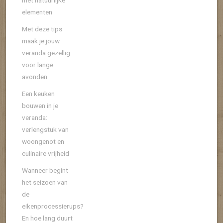
met natuurlijke
elementen
Met deze tips
maak je jouw
veranda gezellig
voor lange
avonden
Een keuken
bouwen in je
veranda:
verlengstuk van
woongenot en
culinaire vrijheid
Wanneer begint
het seizoen van
de
eikenprocessierups?
En hoe lang duurt