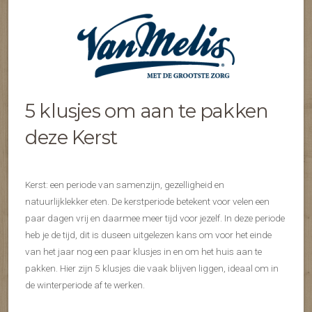
5 klusjes om aan te pakken
deze Kerst
Kerst: een periode van samenzijn, gezelligheid en
natuurlijklekker eten. De kerstperiode betekent voor velen een
paar dagen vrij en daarmee meer tijd voor jezelf. In deze periode
heb je de tijd, dit is duseen uitgelezen kans om voor het einde
van het jaar nog een paar klusjes in en om het huis aan te
pakken. Hier zijn 5 klusjes die vaak blijven liggen, ideaal om in
de winterperiode af te werken.