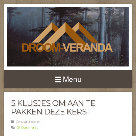
NIEUWS EN FEITEN 
TERRASOVERKAPPI
Menu
EN VERANDA'S
5 KLUSJES OM AAN TE
PAKKEN DEZE KERST
Geplaatst op door
68 Comments