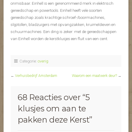
onmisbaar. Einhell is een gerenommeerd merk in elektrisch
gereedschap en powertools. Einhell heeft vele soorten
gereedschap zoals krachtige schroef-/boormachines,
slijptollen, bladzuigers met opvangzakken, kruimeldieven en
schuurmachines. Een ding is zeker: met de gereedschappen
van Einhell worden de kerstklusjes een fluit van een cent.
Categorie:
overig
←
Verhuisbedrijf Amsterdam
Waarom een maatwerk deur?
→
68 Reacties over “
5
klusjes om aan te
pakken deze Kerst
”