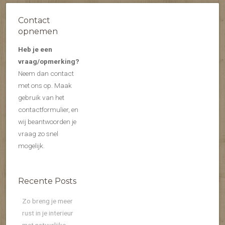
Contact
opnemen
Heb je een
vraag/opmerking?
Neem dan contact
met ons op. Maak
gebruik van het
contactformulier, en
wij beantwoorden je
vraag zo snel
mogelijk.
Recente Posts
Zo breng je meer
rust in je interieur