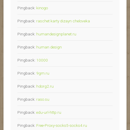
Pingback:
kinogo
Pingback:
raschet karty dizayn cheloveka
Pingback:
humandesignplanet.ru
Pingback:
human design
Pingback:
10000
Pingback:
9gm.ru
Pingback:
hdorg2.ru
Pingback:
raso.su
Pingback:
edu-url-http.ru
Pingback:
Free-Proxy-socks5-socks4.ru