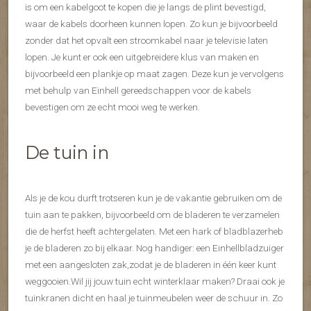
is om een kabelgoot te kopen die je langs de plint bevestigd,
waar de kabels doorheen kunnen lopen. Zo kun je bijvoorbeeld
zonder dat het opvalt een stroomkabel naar je televisie laten
lopen. Je kunt er ook een uitgebreidere klus van maken en
bijvoorbeeld een plankje op maat zagen. Deze kun je vervolgens
met behulp van Einhell gereedschappen voor de kabels
bevestigen om ze echt mooi weg te werken.
De tuin in
Als je de kou durft trotseren kun je de vakantie gebruiken om de
tuin aan te pakken, bijvoorbeeld om de bladeren te verzamelen
die de herfst heeft achtergelaten. Met een hark of bladblazerheb
je de bladeren zo bij elkaar. Nog handiger: een Einhellbladzuiger
met een aangesloten zak,zodat je de bladeren in één keer kunt
weggooien.Wil jij jouw tuin echt winterklaar maken? Draai ook je
tuinkranen dicht en haal je tuinmeubelen weer de schuur in. Zo