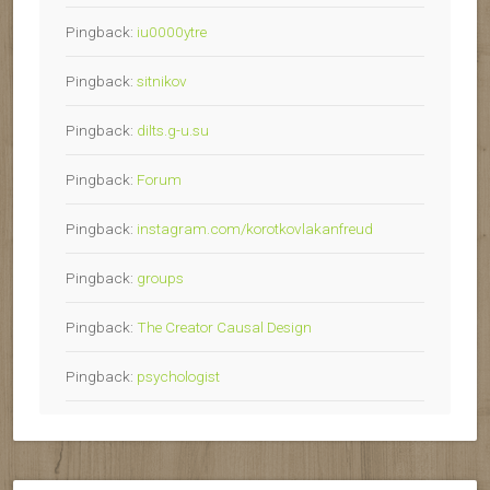
Pingback:
iu0000ytre
Pingback:
sitnikov
Pingback:
dilts.g-u.su
Pingback:
Forum
Pingback:
instagram.com/korotkovlakanfreud
Pingback:
groups
Pingback:
The Creator Causal Design
Pingback:
psychologist