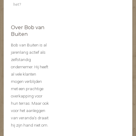
het?
Over Bob van
Buiten
Bob van Buiten is al
jarenlang actief als
zelfstandig
ondernemer. Hij heeft
al vele klanten
mogen verblijden
met een prachtige
overkapping voor
hun terras. Maar ook
voor het aanleggen
van veranda’s draait
hij zijn hand niet om.