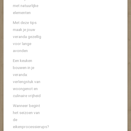
met natuurlijke
elementen
Met deze tips
maak je jouw
veranda gezellig
voor lange
avonden
Een keuken
bouwen in je
veranda:
verlengstuk van
woongenot en
culinaire vrijheid
Wanneer begint
het seizoen van
de
eikenprocessierups?