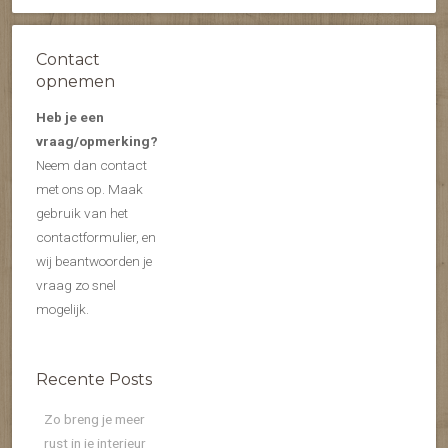
Contact
opnemen
Heb je een
vraag/opmerking?
Neem dan contact
met ons op. Maak
gebruik van het
contactformulier, en
wij beantwoorden je
vraag zo snel
mogelijk.
Recente Posts
Zo breng je meer
rust in je interieur