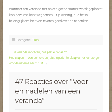
Wanneer een veranda niet op een goede manier wordt geplaatst
kan deze veel licht wegnemen uit je woning, dus het is
belangrijk om hier van tevoren goed over na te denken.
Categorie:
Tuin
←
De veranda inrichten, hoe pak je dat aan?
Hoe slapen in een donkere en juist ingerichte slaapkamer kan zorgen
voor de ultieme nachtrust.
→
47 Reacties over “
Voor-
en nadelen van een
veranda
”