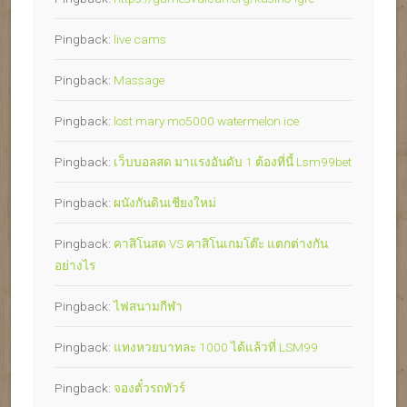
Pingback:
live cams
Pingback:
Massage
Pingback:
lost mary mo5000 watermelon ice
Pingback:
เว็บบอลสด มาแรงอันดับ 1 ต้องที่นี้ Lsm99bet
Pingback:
ผนังกันดินเชียงใหม่
Pingback:
คาสิโนสด VS คาสิโนเกมโต๊ะ แตกต่างกัน
อย่างไร
Pingback:
ไฟสนามกีฬา
Pingback:
แทงหวยบาทละ 1000 ได้แล้วที่ LSM99
Pingback:
จองตั๋วรถทัวร์