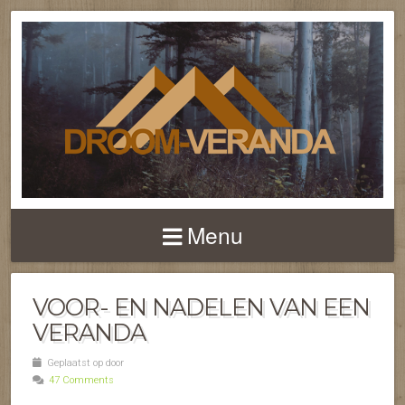
NIEUWS EN FEITEN 
TERRASOVERKAPPI
Menu
EN VERANDA'S
VOOR- EN NADELEN VAN EEN
VERANDA
Geplaatst op door
47 Comments