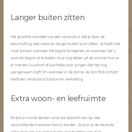
Langer buiten zitten
Het grootste voordeel van een veranda is dat je door de
beschutting veel vaker en langer buiten kunt zitten. Je hoeft niet
naar binnen wanneer het begint te regenen, en wanneer het ‘s
avonds begint af te koelen zit je nog lekker uit de wind en kun je
er met een vuurkorf of kacheltje voor zorgen dat het nog
aangenaam blijft. En wanneer in de zomer de zon flink schijnt
biedt een veranda schaduw en verkoeling.
Extra woon- en leefruimte
De extra ruimte die een veranda oplevert kan op veel
verschillende manieren benut worden. Zo kun je de veranda
gebruiken om je tuinmeubelen weg te zetten om ze te