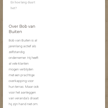
En hoe lang duurt
het?
Over Bob van
Buiten
Bob van Buiten is al
jarenlang actief als
zelfstandig
ondernemer. Hij heeft
al vele klanten
mogen verblijden
met een prachtige
overkapping voor
hun terras. Maar ook
voor het aanleggen
van veranda’s draait
hij zijn hand niet om.