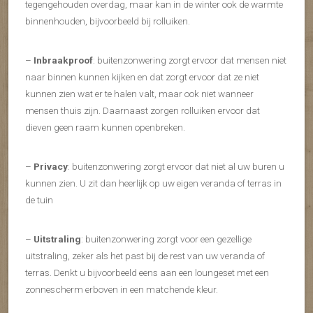
tegengehouden overdag, maar kan in de winter ook de warmte
binnenhouden, bijvoorbeeld bij rolluiken.
–
Inbraakproof
: buitenzonwering zorgt ervoor dat mensen niet
naar binnen kunnen kijken en dat zorgt ervoor dat ze niet
kunnen zien wat er te halen valt, maar ook niet wanneer
mensen thuis zijn. Daarnaast zorgen rolluiken ervoor dat
dieven geen raam kunnen openbreken.
–
Privacy
: buitenzonwering zorgt ervoor dat niet al uw buren u
kunnen zien. U zit dan heerlijk op uw eigen veranda of terras in
de tuin
–
Uitstraling
: buitenzonwering zorgt voor een gezellige
uitstraling, zeker als het past bij de rest van uw veranda of
terras. Denkt u bijvoorbeeld eens aan een loungeset met een
zonnescherm erboven in een matchende kleur.