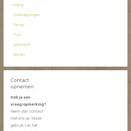
overig
Overkappingen
Terras
Tuin
Veranda's
Wonen
Contact
opnemen
Heb je een
vraag/opmerking?
Neem dan contact
met ons op. Maak
gebruik van het