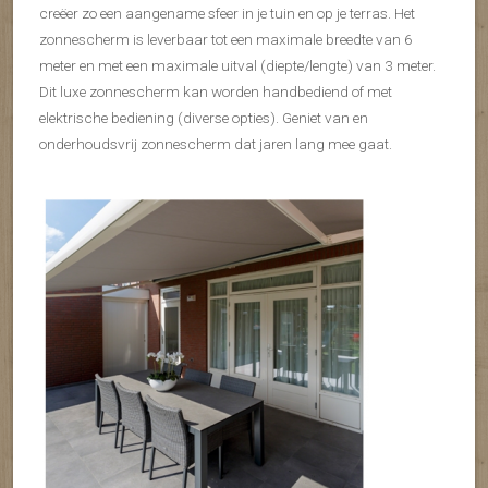
creëer zo een aangename sfeer in je tuin en op je terras. Het
zonnescherm is leverbaar tot een maximale breedte van 6
meter en met een maximale uitval (diepte/lengte) van 3 meter.
Dit luxe zonnescherm kan worden handbediend of met
elektrische bediening (diverse opties). Geniet van en
onderhoudsvrij zonnescherm dat jaren lang mee gaat.