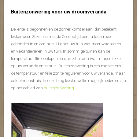
Buitenzonwering voor uw droomveranda
De lente is begonnen en de zomer komt eraan, dat betekent
lekker weer. Zeker nu met de Coronatijd bent u toch meer
gebonden in en om huis. U gaat uw tuin wat meer waarderen
en vakantievieren in uw tuin. In sommige tuinen kan de
temperatuur flink oplopen en dan zit u toch wat minder lekker
op uw veranda en in huis. Buitenzonwering is een manier om
de temperatuur en felle zon te reguleren voor uw veranda, maar
ook binnenshuis. In deze blog leest u welke mogelijkheden er zijn
op het gebied van
buitenzonwering
.