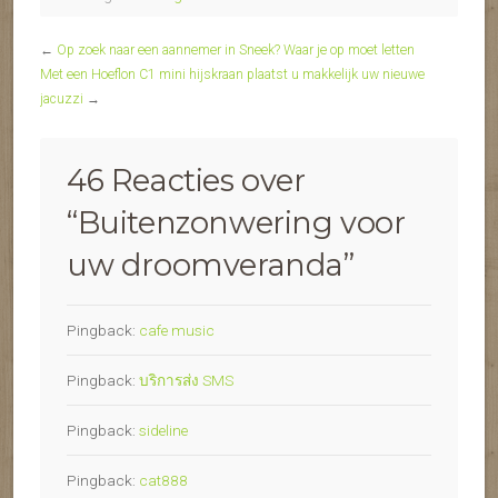
←
Op zoek naar een aannemer in Sneek? Waar je op moet letten
Met een Hoeflon C1 mini hijskraan plaatst u makkelijk uw nieuwe
jacuzzi
→
46 Reacties over
“
Buitenzonwering voor
uw droomveranda
”
Pingback:
cafe music
Pingback:
บริการส่ง SMS
Pingback:
sideline
Pingback:
cat888