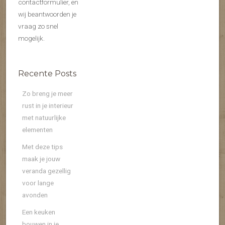
contactformulier, en
wij beantwoorden je
vraag zo snel
mogelijk.
Recente Posts
Zo breng je meer
rust in je interieur
met natuurlijke
elementen
Met deze tips
maak je jouw
veranda gezellig
voor lange
avonden
Een keuken
bouwen in je