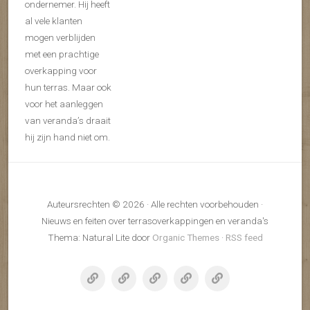
ondernemer. Hij heeft
al vele klanten
mogen verblijden
met een prachtige
overkapping voor
hun terras. Maar ook
voor het aanleggen
van veranda’s draait
hij zijn hand niet om.
Auteursrechten © 2026 · Alle rechten voorbehouden ·
Nieuws en feiten over terrasoverkappingen en veranda's
Thema: Natural Lite door
Organic Themes
·
RSS feed