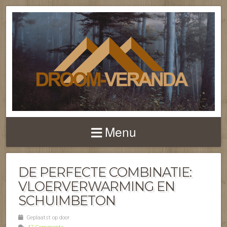
NIEUWS EN FEITEN 
TERRASOVERKAPPI
Menu
EN VERANDA'S
DE PERFECTE COMBINATIE:
VLOERVERWARMING EN
SCHUIMBETON
Geplaatst op door