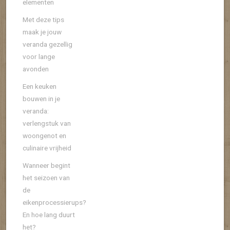
elementen
Met deze tips
maak je jouw
veranda gezellig
voor lange
avonden
Een keuken
bouwen in je
veranda:
verlengstuk van
woongenot en
culinaire vrijheid
Wanneer begint
het seizoen van
de
eikenprocessierups?
En hoe lang duurt
het?