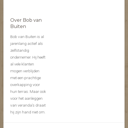
Over Bob van
Buiten
Bob van Buiten is al
jarenlang actief als
zelfstandig
ondernemer. Hij heeft
al vele klanten
mogen verblijden
met een prachtige
overkapping voor
hun terras. Maar ook
voor het aanleggen
van veranda’s draait
hij zijn hand niet om.