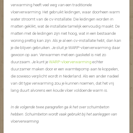
verwarming heeft veel weg van een traditionele
vloerverwarming. Het gebruikt leidingen, waar doorheen warm
water stroomt van de cv-installatie. Die leidingen worden in
matten geklikt, wat de installatie tamelijk eenvoudig maakt. De
matten met de leidingen zijn niet hoog, wat in een bestaande
woning prettig kan zijn. Als je al een cv-installatie hebt, dan kan
je die blijven gebruiken. Je sluit je WARP-vloerverwarming daar
gewoon op aan. Verwarmen met een gasketel is niet zo
duurzaam. Je kunt je
WARP-vloerverwarming
echter
duurzamer maken door er een warmtepomp aan te koppelen,
die sowieso verplicht wordt in Nederland. Als een ander nadeel
van dit type verwarming zou je kunnen noemen, dat het vrij
lang duurt alvorens een koude vloer voldoende warm is.
In de volgende twee paragrafen ga ik het over schuimbeton
hebben. Schuimbeton wordt vaak gebruikt bij het aanleggen van
vloerverwarming.