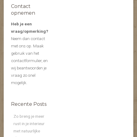
Contact
opnemen
Heb je een
vraag/opmerking?
Neem dan contact
met ons op. Maak
gebruik van het
contactformulier, en
wij beantwoorden je
vraag zo snel
mogelijk.
Recente Posts
Zo breng je meer
rust in je interieur
met natuurlijke