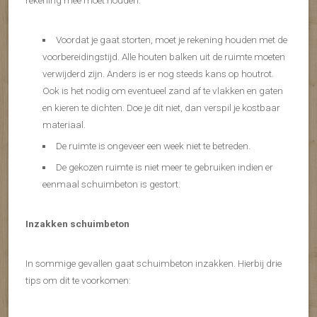
rekening mee moet houden:
Voordat je gaat storten, moet je rekening houden met de
voorbereidingstijd. Alle houten balken uit de ruimte moeten
verwijderd zijn. Anders is er nog steeds kans op houtrot.
Ook is het nodig om eventueel zand af te vlakken en gaten
en kieren te dichten. Doe je dit niet, dan verspil je kostbaar
materiaal.
De ruimte is ongeveer een week niet te betreden.
De gekozen ruimte is niet meer te gebruiken indien er
eenmaal schuimbeton is gestort.
Inzakken schuimbeton
In sommige gevallen gaat schuimbeton inzakken. Hierbij drie
tips om dit te voorkomen: