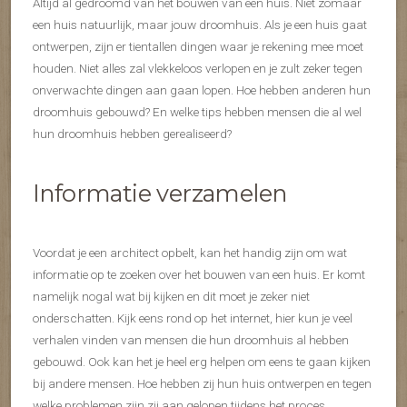
Altijd al gedroomd van het bouwen van een huis. Niet zomaar
een huis natuurlijk, maar jouw droomhuis. Als je een huis gaat
ontwerpen, zijn er tientallen dingen waar je rekening mee moet
houden. Niet alles zal vlekkeloos verlopen en je zult zeker tegen
onverwachte dingen aan gaan lopen. Hoe hebben anderen hun
droomhuis gebouwd? En welke tips hebben mensen die al wel
hun droomhuis hebben gerealiseerd?
Informatie verzamelen
Voordat je een architect opbelt, kan het handig zijn om wat
informatie op te zoeken over het bouwen van een huis. Er komt
namelijk nogal wat bij kijken en dit moet je zeker niet
onderschatten. Kijk eens rond op het internet, hier kun je veel
verhalen vinden van mensen die hun droomhuis al hebben
gebouwd. Ook kan het je heel erg helpen om eens te gaan kijken
bij andere mensen. Hoe hebben zij hun huis ontwerpen en tegen
welke problemen zijn zij aan gelopen tijdens het proces.