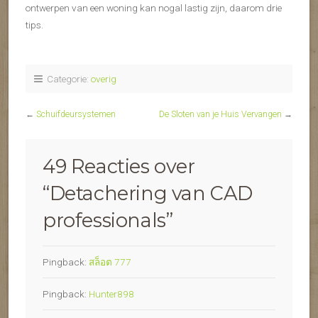
ontwerpen van een woning kan nogal lastig zijn, daarom drie
tips.
Categorie:
overig
←
Schuifdeursystemen
De Sloten van je Huis Vervangen
→
49 Reacties over
“
Detachering van CAD
professionals
”
Pingback:
สล็อต 777
Pingback:
Hunter898