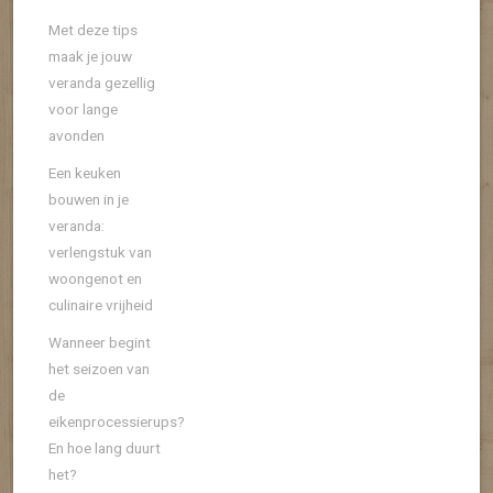
Met deze tips
maak je jouw
veranda gezellig
voor lange
avonden
Een keuken
bouwen in je
veranda:
verlengstuk van
woongenot en
culinaire vrijheid
Wanneer begint
het seizoen van
de
eikenprocessierups?
En hoe lang duurt
het?