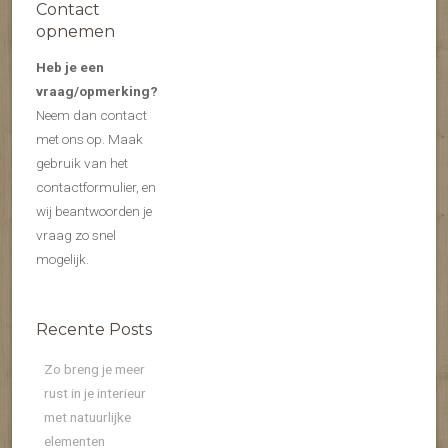
Contact
opnemen
Heb je een
vraag/opmerking?
Neem dan contact
met ons op. Maak
gebruik van het
contactformulier, en
wij beantwoorden je
vraag zo snel
mogelijk.
Recente Posts
Zo breng je meer
rust in je interieur
met natuurlijke
elementen