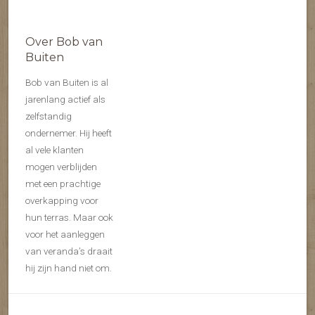
Over Bob van
Buiten
Bob van Buiten is al
jarenlang actief als
zelfstandig
ondernemer. Hij heeft
al vele klanten
mogen verblijden
met een prachtige
overkapping voor
hun terras. Maar ook
voor het aanleggen
van veranda’s draait
hij zijn hand niet om.