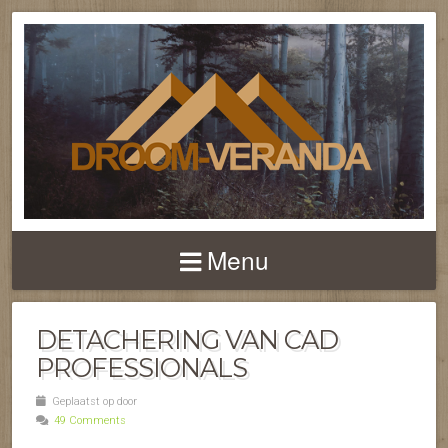
NIEUWS EN FEITEN 
TERRASOVERKAPPI
Menu
EN VERANDA'S
DETACHERING VAN CAD
PROFESSIONALS
Geplaatst op door
49 Comments