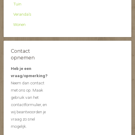
Tuin
Veranda's
Wonen
Contact
opnemen
Heb je een
vraag/opmerking?
Neem dan contact
met ons op. Maak
gebruik van het
contactformulier, en
wij beantwoorden je
vraag zo snel
mogelijk.