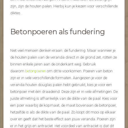
zijn, zijn de houten palen. Hierbij kun je kiezen voor verschillende
diktes.
Betonpoeren als fundering
Niet veel mensen denken eraan: de fundering. Maar wanneer je
de houten palen van de veranda direct in de grond zet, rotten ze
binnen enkele jaren aan de onderkant weg. Gebruik
daarom
betonpoeren
om dit te voorkomen. Poeren van beton
zijn er in vele verschillende formaten. Aangezien je voor de
veranda houten douglas palen hebt gebruikt, kies je voor een
betonpoer met één draadeind. Deze zijn er in vele afmetingen. De
juiste afmeting is afhankelijk van de dikte van de paal. Kies voor
een poer waarbij de kopmaat, de maat bovenaan de betonpoer,
hetzelfde is als de dikte van de paal. Zo loopt dit mooi op elkaar
over en geeft dat het beste effect aan jouw veranda. Poeren zijn
er in het grijs en antraciet. Het voordeel van antraciet is dat dit