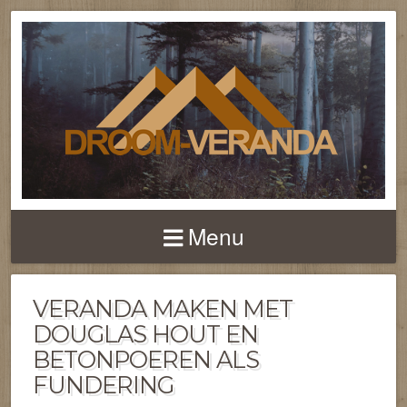
NIEUWS EN FEITEN 
TERRASOVERKAPPI
Menu
EN VERANDA'S
VERANDA MAKEN MET
DOUGLAS HOUT EN
BETONPOEREN ALS
FUNDERING