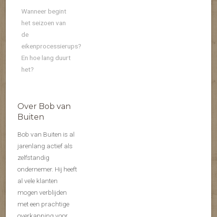
Wanneer begint
het seizoen van
de
eikenprocessierups?
En hoe lang duurt
het?
Over Bob van
Buiten
Bob van Buiten is al
jarenlang actief als
zelfstandig
ondernemer. Hij heeft
al vele klanten
mogen verblijden
met een prachtige
overkapping voor