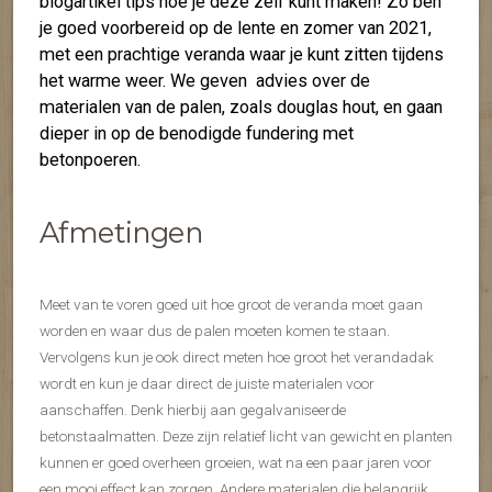
blogartikel tips hoe je deze zelf kunt maken! Zo ben
je goed voorbereid op de lente en zomer van 2021,
met een prachtige veranda waar je kunt zitten tijdens
het warme weer. We geven advies over de
materialen van de palen, zoals douglas hout, en gaan
dieper in op de benodigde fundering met
betonpoeren.
Afmetingen
Meet van te voren goed uit hoe groot de veranda moet gaan
worden en waar dus de palen moeten komen te staan.
Vervolgens kun je ook direct meten hoe groot het verandadak
wordt en kun je daar direct de juiste materialen voor
aanschaffen. Denk hierbij aan gegalvaniseerde
betonstaalmatten. Deze zijn relatief licht van gewicht en planten
kunnen er goed overheen groeien, wat na een paar jaren voor
een mooi effect kan zorgen. Andere materialen die belangrijk