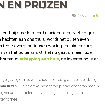
 EN PRIJZEN
17 Comments
” leeft bij steeds meer huiseigenaren. Niet zo gek
 hechten aan ons thuis, wordt het buitenleven
perfecte overgang tussen woning en tuin en zorgt
en van het buitenzijn. Of het nu gaat om een luxe
e houten
o
verkapping aan huis
, de investering is er
egelgeving en nieuwe trends is het lastig om een eenduidig
nda in 2025
. In dit artikel nemen we je stap voor stap mee in
 mag verwachten in termen van budget, en hoe je slim kunt
ortemonnee.