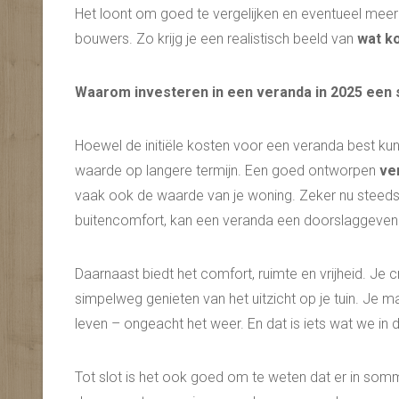
Het loont om goed te vergelijken en eventueel meer
bouwers. Zo krijg je een realistisch beeld van
wat k
Waarom investeren in een veranda in 2025 een 
Hoewel de initiële kosten voor een veranda best kun
waarde op langere termijn. Een goed ontworpen
ve
vaak ook de waarde van je woning. Zeker nu steeds 
buitencomfort, kan een veranda een doorslaggevend 
Daarnaast biedt het comfort, ruimte en vrijheid. Je 
simpelweg genieten van het uitzicht op je tuin. Je m
leven – ongeacht het weer. En dat is iets wat we in 
Tot slot is het ook goed om te weten dat er in sommi