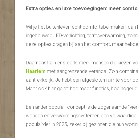
Extra opties en luxe toevoegingen: meer comfo
Wil je het buitenleven echt comfortabel maken, dan k
ingebouwde LED-verlichting, terrasverwarming, zon
deze opties dragen bij aan het comfort, maar hebbe
Daarnaast zijn er steeds meer mensen die kiezen 
Haarlem
met aangrenzende veranda. Zo’n combinatie
aantrekkelijk. Je hebt een afgesloten ruimte voor o
Maar ook hier geldt: hoe meer functies, hoe hoger de
Een ander populair concept is de zogenaamde “vier
wanden en verwarmingssystemen een volwaardige e
populairder in 2025, zeker bij gezinnen die hun woni