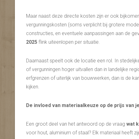
Maar naast deze directe kosten zijn er ook bijkom
vergunningskosten (soms verplicht bij grotere mode
constructies, en eventuele aanpassingen aan de ge
2025
flink uiteenlopen per situatie.
Daarnaast speelt ook de locatie een rol. In stedel
of vergunningen hoger uitvallen dan in landelijke reg
erfgrenzen of uiterlijk van bouwwerken, dan is de k
kijken.
De invloed van materiaalkeuze op de prijs van j
Een groot deel van het antwoord op de vraag
wat k
voor hout, aluminium of staal? Elk materiaal heeft zij