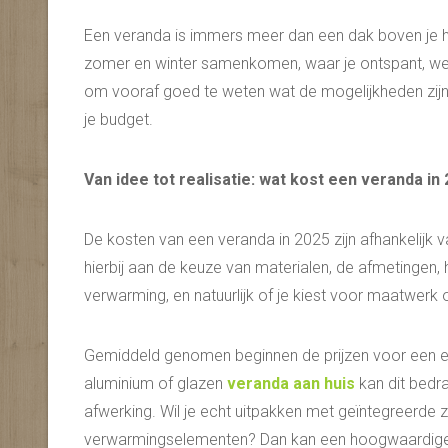
Een veranda is immers meer dan een dak boven je hoo
zomer en winter samenkomen, waar je ontspant, werkt
om vooraf goed te weten wat de mogelijkheden zijn
je budget.
Van idee tot realisatie: wat kost een veranda in
De kosten van een veranda in 2025 zijn afhankelijk v
hierbij aan de keuze van materialen, de afmetingen, h
verwarming, en natuurlijk of je kiest voor maatwerk
Gemiddeld genomen beginnen de prijzen voor een e
aluminium of glazen
veranda aan huis
kan dit bedra
afwerking. Wil je echt uitpakken met geïntegreerde z
verwarmingselementen? Dan kan een hoogwaardige 