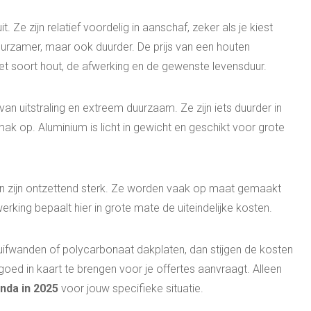
t. Ze zijn relatief voordelig in aanschaf, zeker als je kiest
urzamer, maar ook duurder. De prijs van een houten
het soort hout, de afwerking en de gewenste levensduur.
n uitstraling en extreem duurzaam. Ze zijn iets duurder in
ak op. Aluminium is licht in gewicht en geschikt voor grote
g en zijn ontzettend sterk. Ze worden vaak op maat gemaakt
erking bepaalt hier in grote mate de uiteindelijke kosten.
ifwanden of polycarbonaat dakplaten, dan stijgen de kosten
goed in kaart te brengen voor je offertes aanvraagt. Alleen
nda in 2025
voor jouw specifieke situatie.