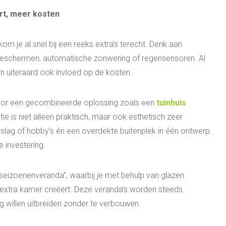
rt, meer kosten
om je al snel bij een reeks extra’s terecht. Denk aan
neschermen, automatische zonwering of regensensoren. Al
n uiteraard ook invloed op de kosten.
voor een gecombineerde oplossing zoals een
tuinhuis
 is niet alleen praktisch, maar ook esthetisch zeer
pslag of hobby’s én een overdekte buitenplek in één ontwerp.
 investering.
seizoenenveranda”, waarbij je met behulp van glazen
xtra kamer creëert. Deze veranda’s worden steeds
ng willen uitbreiden zonder te verbouwen.