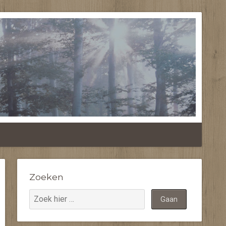
RANDA'S
Zoeken