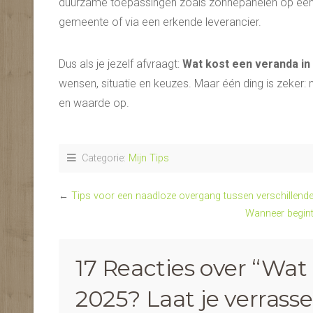
duurzame toepassingen zoals zonnepanelen op een ver
gemeente of via een erkende leverancier.
Dus als je jezelf afvraagt:
Wat kost een veranda in
wensen, situatie en keuzes. Maar één ding is zeker: m
en waarde op.
Categorie:
Mijn Tips
←
Tips voor een naadloze overgang tussen verschillende m
Wanneer begint
17 Reacties over “
Wat 
2025? Laat je verrass