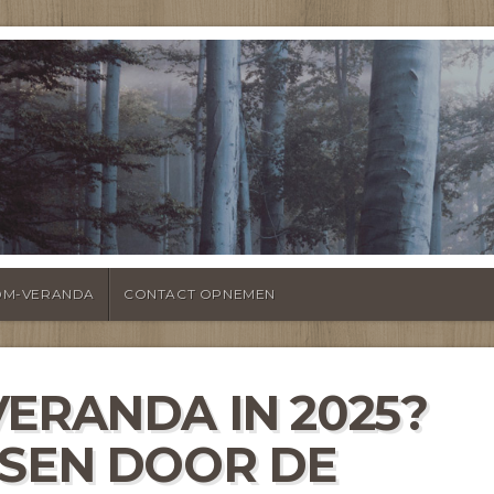
EITEN OVER
KAPPINGEN EN VE
OM-VERANDA
CONTACT OPNEMEN
ERANDA IN 2025?
SSEN DOOR DE