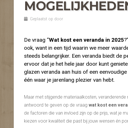
MOGELIJKHEDEN
Geplaatst op door
De vraag “
Wat kost een veranda in 2025
?
ook, want in een tijd waarin we meer waarde
steeds belangrijker. Een veranda biedt de 
ervoor dat je het hele jaar door kunt geniet
glazen veranda aan huis of een eenvoudig
één waar je jarenlang plezier van hebt.
Maar met stijgende materiaalkosten, veranderende r
antwoord te geven op de vraag
wat kost een vera
de factoren die van invloed zijn op de prijs, wat je
kiezen voor kwaliteit die past bij jouw wensen én p