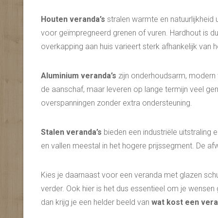
Houten veranda’s
stralen warmte en natuurlijkheid ui
voor geïmpregneerd grenen of vuren. Hardhout is du
overkapping aan huis varieert sterk afhankelijk van 
Aluminium veranda’s
zijn onderhoudsarm, modern va
de aanschaf, maar leveren op lange termijn veel gem
overspanningen zonder extra ondersteuning.
Stalen veranda’s
bieden een industriële uitstralin
en vallen meestal in het hogere prijssegment. De afw
Kies je daarnaast voor een veranda met glazen schu
verder. Ook hier is het dus essentieel om je wensen 
dan krijg je een helder beeld van
wat kost een vera