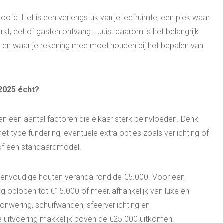
fd. Het is een verlengstuk van je leefruimte, een plek waar
, eet of gasten ontvangt. Juist daarom is het belangrijk
 en waar je rekening mee moet houden bij het bepalen van
 2025 écht?
an een aantal factoren die elkaar sterk beïnvloeden. Denk
et type fundering, eventuele extra opties zoals verlichting of
 of een standaardmodel.
envoudige houten veranda rond de €5.000. Voor een
g oplopen tot €15.000 of meer, afhankelijk van luxe en
onwering, schuifwanden, sfeerverlichting en
uitvoering makkelijk boven de €25.000 uitkomen.