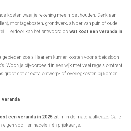
ende kosten waar je rekening mee moet houden. Denk aan
llen), montagekosten, grondwerk, afvoer van puin of oude
vel. Hierdoor kan het antwoord op
wat kost een veranda in
ijke gebieden zoals Haarlem kunnen kosten voor arbeidsloon
io’s. Woon je bijvoorbeeld in een wijk met veel regels omtrent
ans groot dat er extra ontwerp- of overlegkosten bij komen
e veranda
ost een veranda in 2025
zit ‘m in de materiaalkeuze. Ga je
n eigen voor- en nadelen, én prijskaartje.