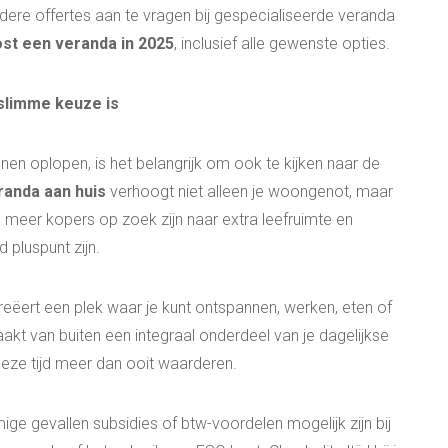
dere offertes aan te vragen bij gespecialiseerde veranda
ost een veranda in 2025
, inclusief alle gewenste opties.
slimme keuze is
nen oplopen, is het belangrijk om ook te kijken naar de
randa aan huis
verhoogt niet alleen je woongenot, maar
meer kopers op zoek zijn naar extra leefruimte en
pluspunt zijn.
creëert een plek waar je kunt ontspannen, werken, eten of
aakt van buiten een integraal onderdeel van je dagelijkse
deze tijd meer dan ooit waarderen.
ge gevallen subsidies of btw-voordelen mogelijk zijn bij