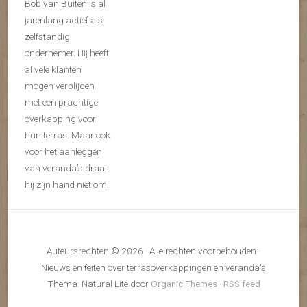
Bob van Buiten is al
jarenlang actief als
zelfstandig
ondernemer. Hij heeft
al vele klanten
mogen verblijden
met een prachtige
overkapping voor
hun terras. Maar ook
voor het aanleggen
van veranda’s draait
hij zijn hand niet om.
Auteursrechten © 2026 · Alle rechten voorbehouden ·
Nieuws en feiten over terrasoverkappingen en veranda's
Thema: Natural Lite door
Organic Themes
·
RSS feed