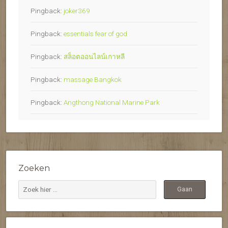
Pingback:
joker369
Pingback:
essentials fear of god
Pingback:
สล็อตออนไลน์เกาหลี
Pingback:
massage Bangkok
Pingback:
Angthong National Marine Park
Zoeken