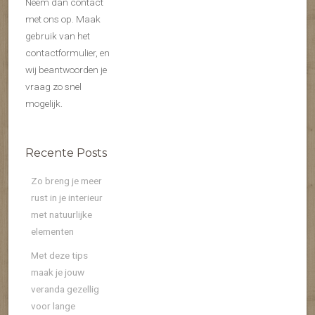
Neem dan contact
met ons op. Maak
gebruik van het
contactformulier, en
wij beantwoorden je
vraag zo snel
mogelijk.
Recente Posts
Zo breng je meer
rust in je interieur
met natuurlijke
elementen
Met deze tips
maak je jouw
veranda gezellig
voor lange