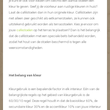
je kunt er ook voor kiezen om slechts een aantal stoelen een
kleur te geven. Geef jij de voorkeur aan rustige kleuren in huis?
Laat de caféstoelen dan in hun originele kleur. Caféstoelen zijn
niet alleen zeer geschikt als eetkamerstoelen, ze kunnen ook
uitstekend gebruikt worden als terrasstoelen. Kies je ervoor om
jouw
cafestoelen
op het terras te plaatsen? Dan is het belangrijk
dat de caféstoelen met een speciale beits behandeld worden,
zodat het hout van de stoelen beschermd is tegen alle
weersomstandigheden.
Het belang van kleur
Kleurgebruik is een bepalende factor in elk interieur. Eén van de
belangrijkste regels op het gebied van kleurgebruik is de
60/30/10 regel. Deze regel houdt in dat de basiskleur 60%, de
secundaire kleur 30% en de accentkleur 10% van jouw interieur