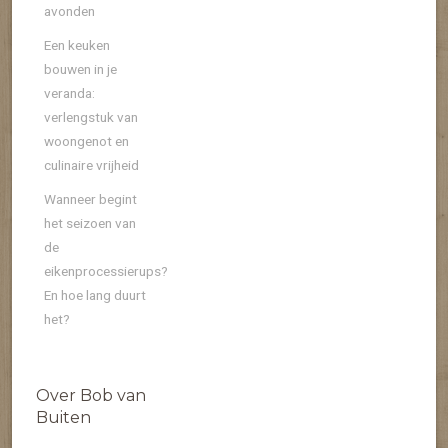
avonden
Een keuken
bouwen in je
veranda:
verlengstuk van
woongenot en
culinaire vrijheid
Wanneer begint
het seizoen van
de
eikenprocessierups?
En hoe lang duurt
het?
Over Bob van
Buiten