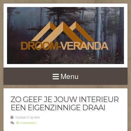
NIEUWS EN FEITEN 
TERRASOVERKAPPI
Menu
EN VERANDA'S
ZO GEEF JE JOUW INTERIEUR
EEN EIGENZINNIGE DRAAI
Geplaatst op door
48 Comments