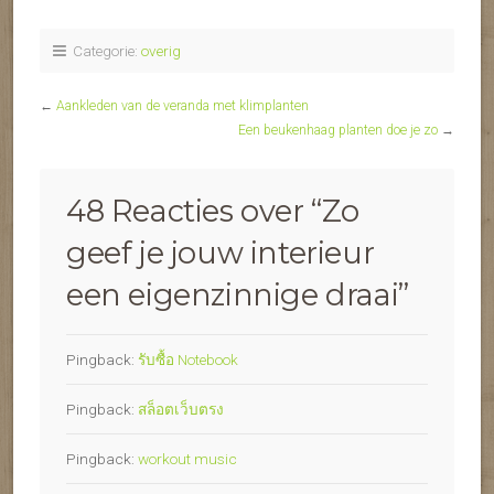
Categorie:
overig
←
Aankleden van de veranda met klimplanten
Een beukenhaag planten doe je zo
→
48 Reacties over “
Zo
geef je jouw interieur
een eigenzinnige draai
”
Pingback:
รับซื้อ Notebook
Pingback:
สล็อตเว็บตรง
Pingback:
workout music